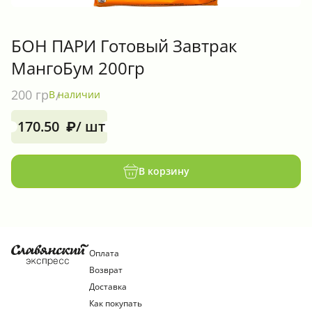
БОН ПАРИ Готовый Завтрак
МангоБум 200гр
200 гр
В наличии
170.50
/ шт
₽
В корзину
Оплата
Возврат
Доставка
Как покупать