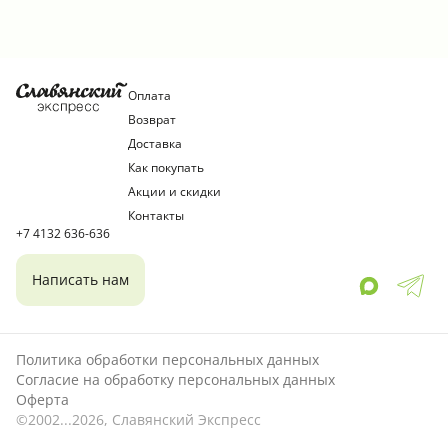
натуральный ароматизатор, кофеин ( манее 150мг/
л). Пищевая ценность в100мл ( средние значения) :
углеводы-10,6г. Энергетическая ценность/
калорийность-179кДж/42ккал
Оплата
Возврат
Доставка
Как покупать
Акции и скидки
Контакты
+7 4132 636-636
Написать нам
Политика обработки персональных данных
Согласие на обработку персональных данных
Оферта
©2002...2026, Славянский Экспресс