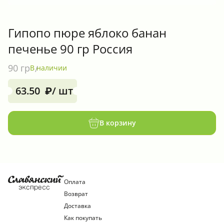
Гипопо пюре яблоко банан
печенье 90 гр Россия
90 гр
В наличии
63.50
/ шт
₽
В корзину
Оплата
Возврат
Доставка
Как покупать