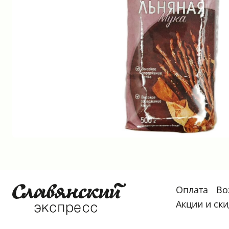
Оплата
Во
Акции и ск