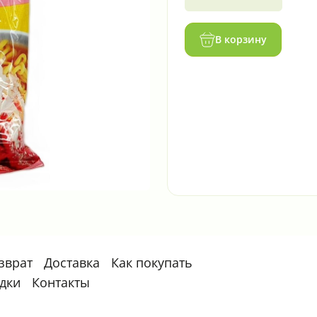
В корзину
зврат
Доставка
Как покупать
идки
Контакты