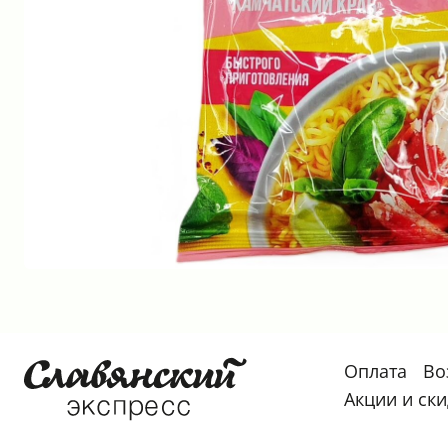
Оплата
Во
Акции и ск